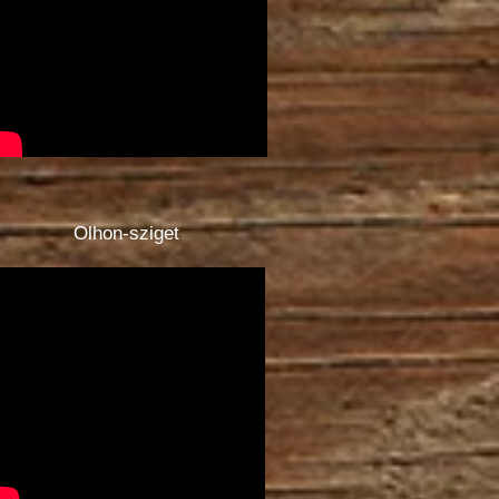
Olhon-sziget