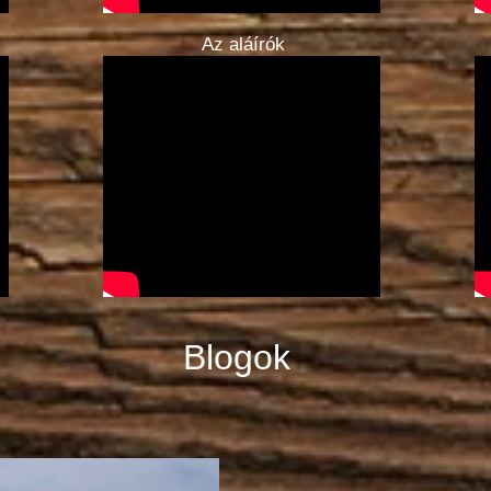
Az aláírók
Blogok