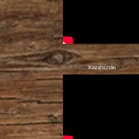
Kazahsztán