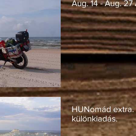
Aug. 14 - Aug. 27
HUNomád extra. 
különkiadás.