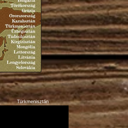
Türkmenisztán