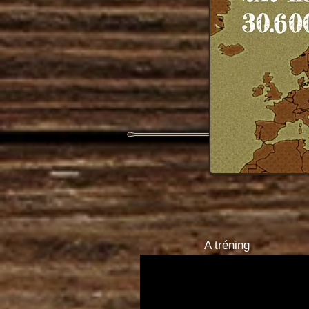
A tréning